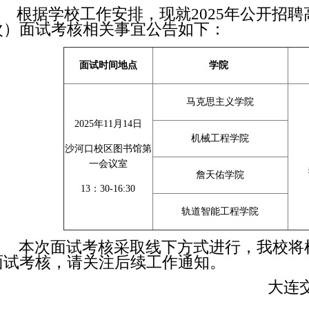
根据学校工作安排，现就
202
5
年公开招聘
次）面试考核相关事宜公告如下：
面试时间地点
学院
马克思主义学院
2025年11月14日
机械工程学院
沙河口校区图书馆第
一会议室
詹天佑学院
13：30-16:30
轨道智能工程学院
本次面试考核采取线下方式进行，我校将
面试考核，请关注后续工作通知。
大连