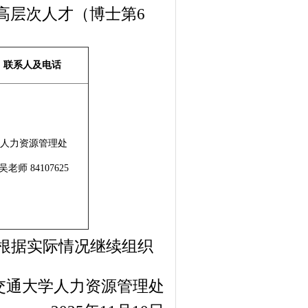
高层次人才（博士第
6
联系人及电话
人力资源管理处
吴
老师
8410
7625
根据实际情况继续组织
交通大学人力资源管理处