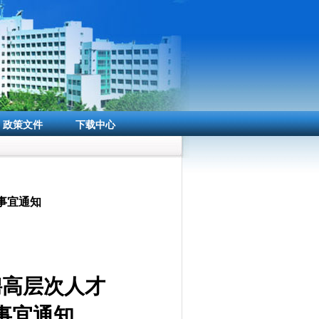
政策文件
下载中心
关事宜通知
聘高层次人才
事宜通知