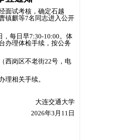
经面试考核，确定
石越
曹镇麒等
7名同志进入公开
日，每日早7:30-10:00。体
台办理体检手续，按公务
（西岗区不老街
22号，电
办理相关手续。
大连交通大学
2026年3月11日