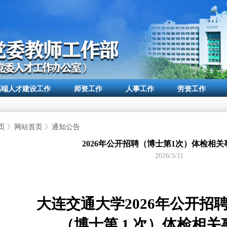
高端人才建设工作
师资工作
人事工作
劳资工作
页
》
网站首页
》
通知公告
2026年公开招聘（博士第1次）体检相
2026/3/11
大连交通大学
2026年公开招
（博士第 1
次）体检相关