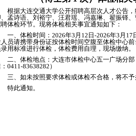
根据大连交通大学公开招聘高层次人才公告，
卿、孟诗语、刘裕宁、汪君瑶、冯嘉琳、翟振铎、
招聘体检环节。现将体检相关事宜通知如下：
一、体检时间：
2026年3月12日-2026年3月17
检人员请携带身份证按体检时间空腹至体检中心前
员录用标准进行体检，体检费用自理，现场缴纳。
二、体检地点：大连市体检中心五一广场分部
：0411-83638282）
三、如未按照要求体检或体检不合格，将不予
特此通知。