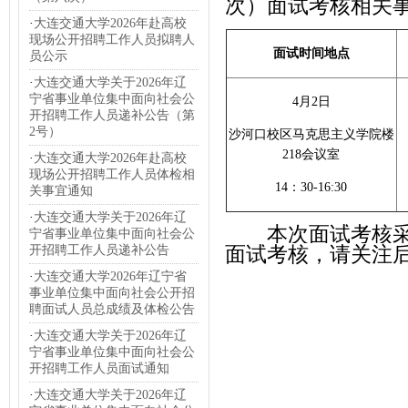
次）面试考核相关
·
大连交通大学2026年赴高校
现场公开招聘工作人员拟聘人
面试时间地点
员公示
·
大连交通大学关于2026年辽
宁省事业单位集中面向社会公
4月2日
开招聘工作人员递补公告（第
2号）
沙河口校区马克思主义学院楼
218会议室
·
大连交通大学2026年赴高校
现场公开招聘工作人员体检相
14：30-16:30
关事宜通知
·
大连交通大学关于2026年辽
本次面试考核
宁省事业单位集中面向社会公
开招聘工作人员递补公告
面试考核，请关注
·
大连交通大学2026年辽宁省
事业单位集中面向社会公开招
聘面试人员总成绩及体检公告
·
大连交通大学关于2026年辽
宁省事业单位集中面向社会公
开招聘工作人员面试通知
·
大连交通大学关于2026年辽