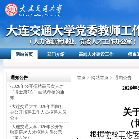
网站首页
部门介绍
高端人才建设工作
师资
通知公告
首页
》
网站首页
》
通知公告
·
2026年公开招聘高层次人才
202
（博士第7次）面试考核的通
知
·
大连交通大学2026年面向社
关
会公开招聘工作人员拟聘人员
公示
（
·
大连交通大学2026年公开招
聘高层次人才拟聘人员公示
根据学校工作
（第六次）