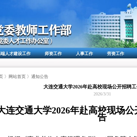
高端人才建设工作
师资工作
人事工作
劳资工作
页
》
网站首页
》
通知公告
大连交通大学2026年赴高校现场公开招聘
2026/3/31
大连交通大学
202
6
年赴高校现场公
告