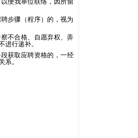
，以便我单位联络，因所留
招聘步骤（程序）的，视为
考察不合格、自愿弃权、弄
不进行递补
。
手段获取应聘资格的，一经
关系。