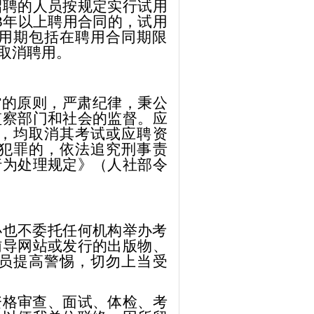
招聘的人员按规定实行试用
3年以上聘用合同的，试用
试用期包括在聘用合同期限
取消聘用。
”的原则，严肃纪律，秉公
监察部门和社会的监督。
应
，均取消其考试或应聘资
犯罪的，依法追究刑事责
行为处理规定》（人社部令
办也不委托任何机构举办考
辅导网站或发行的出版物、
员
提高警惕，切勿上当受
资格审查、面试、体检、考