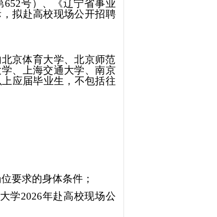
第
652号）、《辽宁省事业
际，拟赴高校现场公开招聘
的北京体育大学、北京师范
大学、上海交通大学、南京
以上应届毕业生
，不包括往
岗位要求的身体条件；
大学202
6
年赴高校现场公