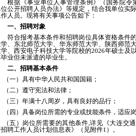
根据《事业单位人事管理条例》（国务院令
单位公开招聘人员办法》等规定，结合我单位实
工作人员。现将有关事项公告如下：
一、招聘对象
符合报考基本条件和招聘岗位具体资格条件
大学、东北师范大学
、
华东师范大学、陕西师范
大学、西安电子科技大学
等院校的
202
6
年硕士及
年毕业但未派遣的毕业生。
二、招聘基本条件
（一）具有中华人民共和国国籍；
（二）遵守宪法和法律；
（三）年满十八周岁，具有良好的品行；
（四）具备岗位所需的专业或技能条件，适应
（五）岗位所需要的其他条件
,详见《大连交通
开招聘工作人员计划信息表》（见附件
1
）。