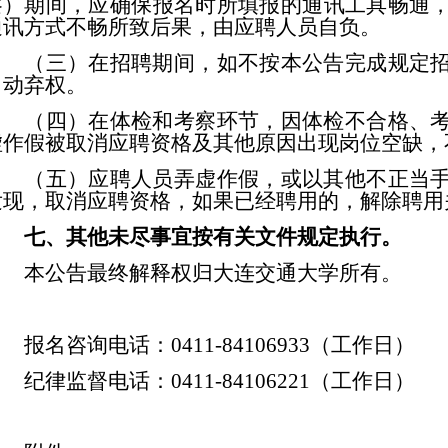
察）期间，应确保报名时所填报的通讯工具畅通
通讯方式不畅所致后果，由
应聘人员
自负。
（三）在招聘期间，如不按本公告完成规定
自动弃权。
（四）在体检和考察环节，因体检不合格、
虚作假被取消应聘资格及其他原因出现岗位空缺，
（五）应聘
人员
弄虚作假，或以其他不正当
发现，取消应聘资格，如果已经聘用的，解除聘用
七、其他未尽事宜按有关文件规定执行。
本公告最终解释权归
大连交通大学
所有。
报名咨询电话：
0411-8410
6933
（工作日）
纪律监督电话：
0411-84106221
（工作日）