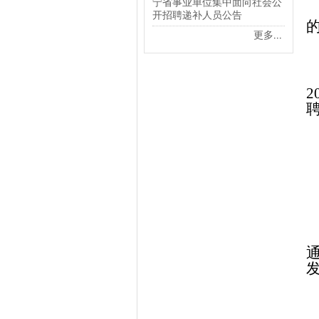
宁省事业单位集中面向社会公
开招聘递补人员公告
更多
...
2