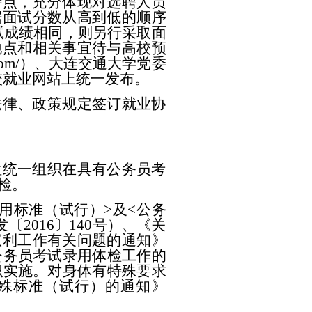
特点，充分体现对选聘人员
据面试分数从高到低的顺序
试成绩相同，则另行采取面
地点和相关事宜待与高校预
.com/）、
大连交通大学党委
）及所赴高校就业网站上统一发布。
法律、政策规定签订就业协
位统一组织在具有公务员考
检。
用标准（试行）>及<公务
2016〕140号）、《关
权利工作有关问题的通知》
好公务员考试录用体检工作的
组织实施。对身体有特殊要求
殊标准（试行）的通知》