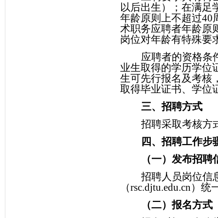
以后出生）；在满足
年龄原则上不超过
40
术职务应聘者年龄原
岗位对年龄有特殊要
应聘者的资格条
业生取得的学历学位
生可先行报名及考核
取得毕业证书、学位
三、招聘方式
招聘采取考核方
四、招聘工作步
（一）发布招聘
招聘人员岗位信
（
rsc.djtu.edu.cn
）统
（二）报名方式