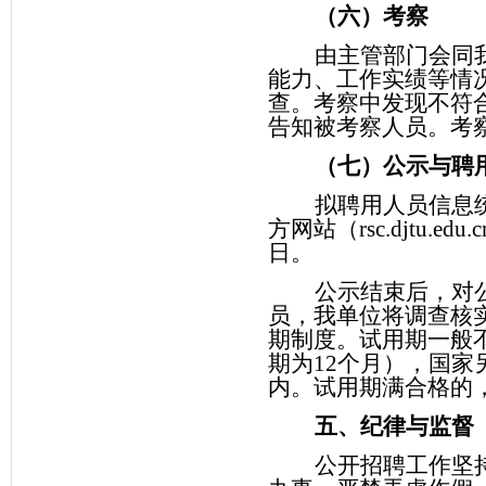
（六）考察
由主管部门会同
能力、工作实绩等情
查。考察中发现不符
告知被考察人员。考
（七）公示与聘
拟聘用人员信息
方网站（
rsc.djtu.edu.c
日。
公示结束后，对
员，我单位将调查核
期制度。试用期一般
期为
12
个月），国家
内。试用期满合格的
五、纪律与监督
公开招聘工作坚