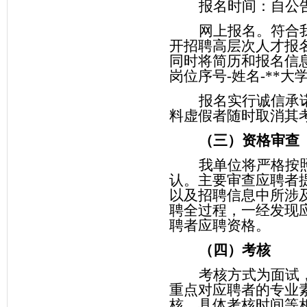
报名时间：自公
网上报名。符合
开招聘高层次人才报
同时将简历和报名信
岗位序号
-
姓名
-**
大
报名实行诚信承
料虚假者随时取消其
（三）资格审查
我单位将严格按
认。主要审查应聘者
以及招聘信息中所涉
聘全过程，一经发现
聘者应聘资格。
（四）考核
考核方式为面试
重点对应聘者的专业
核。具体考核时间等