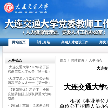
网站首页
部门介绍
高端人才建设工作
师资
人事动态
首页
》
网站首页
》
人事动态
·
大连交通大学2022年公开招
大连交
聘高层次人才公告（第一批）
·
大连交通大学2021年公开招
聘高层次人才公告（第一批）
大连交通大学
·
【要闻速递】习近平：全国
疫情防控阻击战取得重大战略
成果
根据《事业单位
单位公开招聘人员办
·
【收藏】重磅！全国两会时