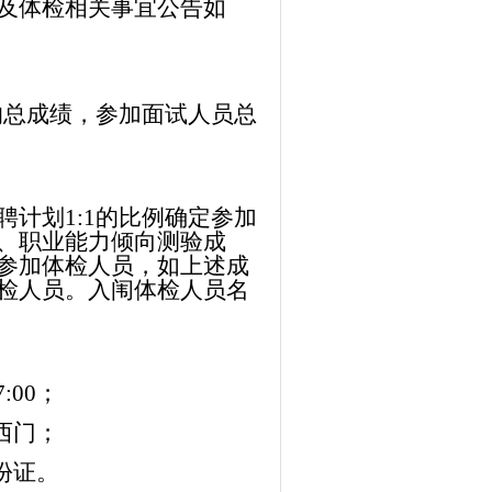
及体检相关事宜公告如
的总成绩，参加面试人员总
聘计划
1:1的比例确定参加
、职业能力倾向测验成
参加体检人员，如上述成
检人员。入闱体检人员名
:00；
西门；
份证
。