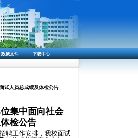
政策文件
下载中心
聘面试人员总成绩及体检公告
单位集中面向社会
及体检公告
开招聘工作安排，我校面试