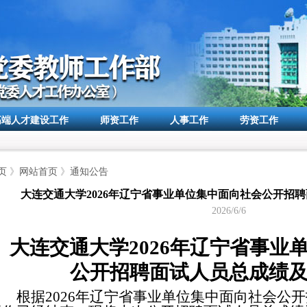
高端人才建设工作
师资工作
人事工作
劳资工作
页
》
网站首页
》
通知公告
大连交通大学2026年辽宁省事业单位集中面向社会公开招
2026/6/6
大连交通大学
2026年辽宁省事业
公开招聘面试人员总成绩
根据
2026年辽宁省事业单位集中面向社会公